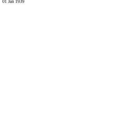
01 Jan 1939